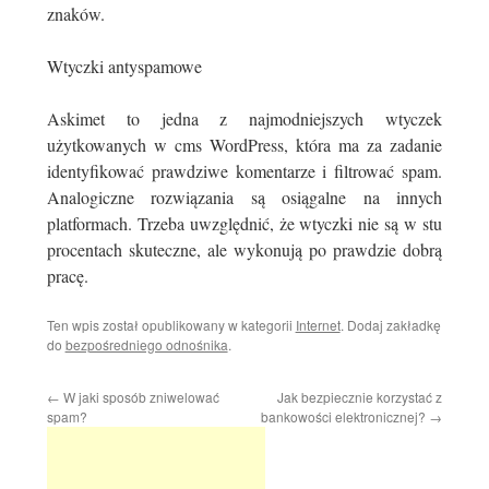
znaków.
Wtyczki antyspamowe
Askimet to jedna z najmodniejszych wtyczek
użytkowanych w cms WordPress, która ma za zadanie
identyfikować prawdziwe komentarze i filtrować spam.
Analogiczne rozwiązania są osiągalne na innych
platformach. Trzeba uwzględnić, że wtyczki nie są w stu
procentach skuteczne, ale wykonują po prawdzie dobrą
pracę.
Ten wpis został opublikowany w kategorii
Internet
. Dodaj zakładkę
do
bezpośredniego odnośnika
.
←
W jaki sposób zniwelować
Jak bezpiecznie korzystać z
spam?
bankowości elektronicznej?
→