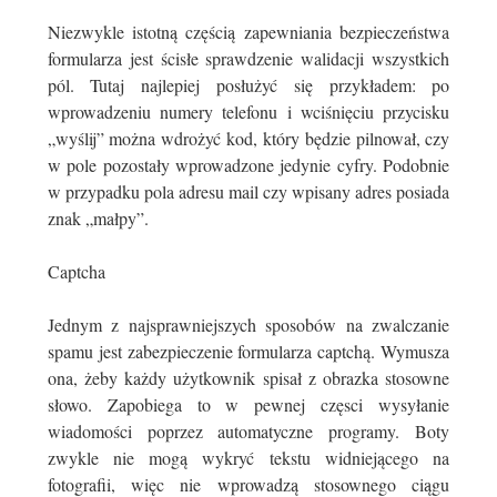
Niezwykle istotną częścią zapewniania bezpieczeństwa
formularza jest ścisłe sprawdzenie walidacji wszystkich
pól. Tutaj najlepiej posłużyć się przykładem: po
wprowadzeniu numery telefonu i wciśnięciu przycisku
„wyślij” można wdrożyć kod, który będzie pilnował, czy
w pole pozostały wprowadzone jedynie cyfry. Podobnie
w przypadku pola adresu mail czy wpisany adres posiada
znak „małpy”.
Captcha
Jednym z najsprawniejszych sposobów na zwalczanie
spamu jest zabezpieczenie formularza captchą. Wymusza
ona, żeby każdy użytkownik spisał z obrazka stosowne
słowo. Zapobiega to w pewnej częsci wysyłanie
wiadomości poprzez automatyczne programy. Boty
zwykle nie mogą wykryć tekstu widniejącego na
fotografii, więc nie wprowadzą stosownego ciągu