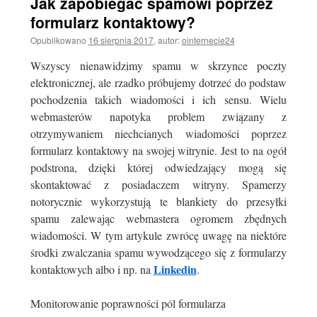
Jak zapobiegać spamowi poprzez
formularz kontaktowy?
Opublikowano
16 sierpnia 2017
,
autor:
ointernecie24
Wszyscy nienawidzimy spamu w skrzynce poczty
elektronicznej, ale rzadko próbujemy dotrzeć do podstaw
pochodzenia takich wiadomości i ich sensu. Wielu
webmasterów napotyka problem związany z
otrzymywaniem niechcianych wiadomości poprzez
formularz kontaktowy na swojej witrynie. Jest to na ogół
podstrona, dzięki której odwiedzający mogą się
skontaktować z posiadaczem witryny. Spamerzy
notorycznie wykorzystują te blankiety do przesyłki
spamu zalewając webmastera ogromem zbędnych
wiadomości. W tym artykule zwrócę uwagę na niektóre
środki zwalczania spamu wywodzącego się z formularzy
Linkedin
kontaktowych albo i np. na
.
Monitorowanie poprawności pól formularza